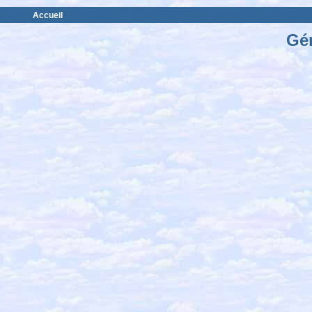
Accueil
Gé