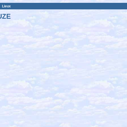
Lieux
UZE